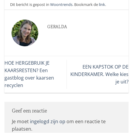
Dit bericht is gepost in
Woontrends
. Bookmark de
link
.
GERALDA
HOE HERGEBRUIK JE
EEN KAPSTOK OP DE
KAARSRESTEN? Een
KINDERKAMER. Welke kies
gastblog over kaarsen
je uit?
recyclen
Geef een reactie
Je moet
ingelogd zijn op
om een reactie te
plaatsen.