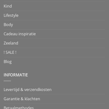
Kind
Lifestyle
Body
Cadeau inspiratie
Zeeland
! SALE !
Blog
INFORMATIE
Levertijd & verzendkosten
Garantie & klachten
Betaalmethodes