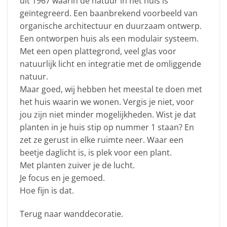
uit 1967 waarin de natuur in het huis is
geïntegreerd. Een baanbrekend voorbeeld van
organische architectuur en duurzaam ontwerp.
Een ontworpen huis als een modulair systeem.
Met een open plattegrond, veel glas voor
natuurlijk licht en integratie met de omliggende
natuur.
Maar goed, wij hebben het meestal te doen met
het huis waarin we wonen. Vergis je niet, voor
jou zijn niet minder mogelijkheden. Wist je dat
planten in je huis stip op nummer 1 staan? En
zet ze gerust in elke ruimte neer. Waar een
beetje daglicht is, is plek voor een plant.
Met planten zuiver je de lucht.
Je focus en je gemoed.
Hoe fijn is dat.
Terug naar wanddecoratie.