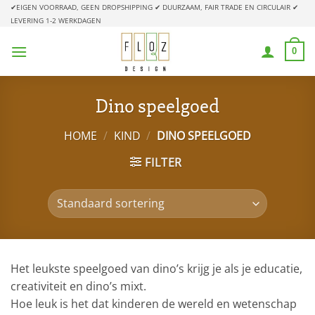
Ga
✔EIGEN VOORRAAD, GEEN DROPSHIPPING
✔ DUURZAAM, FAIR TRADE EN CIRCULAIR
✔
LEVERING 1-2 WERKDAGEN
naar
inhoud
0
Dino speelgoed
HOME
/
KIND
/
DINO SPEELGOED
FILTER
Het leukste speelgoed van dino’s krijg je als je educatie,
creativiteit en dino’s mixt.
Hoe leuk is het dat kinderen de wereld en wetenschap