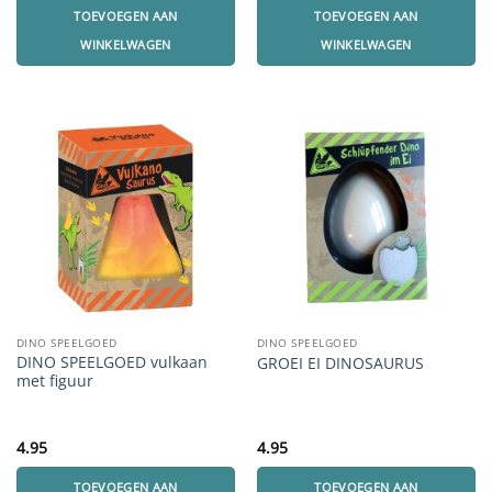
TOEVOEGEN AAN
TOEVOEGEN AAN
WINKELWAGEN
WINKELWAGEN
DINO SPEELGOED
DINO SPEELGOED
DINO SPEELGOED vulkaan
GROEI EI DINOSAURUS
met figuur
4.95
4.95
TOEVOEGEN AAN
TOEVOEGEN AAN