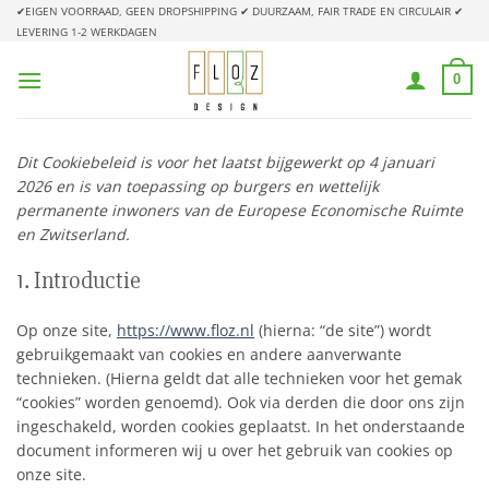
Ga
✔EIGEN VOORRAAD, GEEN DROPSHIPPING
✔ DUURZAAM, FAIR TRADE EN CIRCULAIR
✔
LEVERING 1-2 WERKDAGEN
naar
inhoud
0
Dit Cookiebeleid is voor het laatst bijgewerkt op 4 januari
2026 en is van toepassing op burgers en wettelijk
permanente inwoners van de Europese Economische Ruimte
en Zwitserland.
1. Introductie
Op onze site,
https://www.floz.nl
(hierna: “de site”) wordt
gebruikgemaakt van cookies en andere aanverwante
technieken. (Hierna geldt dat alle technieken voor het gemak
“cookies” worden genoemd). Ook via derden die door ons zijn
ingeschakeld, worden cookies geplaatst. In het onderstaande
document informeren wij u over het gebruik van cookies op
onze site.