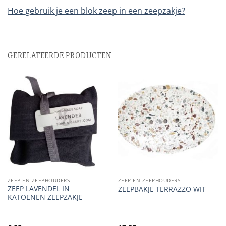
Hoe gebruik je een blok zeep in een zeepzakje?
GERELATEERDE PRODUCTEN
ZEEP EN ZEEPHOUDERS
ZEEP EN ZEEPHOUDERS
ZEEP LAVENDEL IN
ZEEPBAKJE TERRAZZO WIT
KATOENEN ZEEPZAKJE