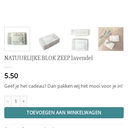
NATUURLIJKE BLOK ZEEP lavendel
5.50
Geef je het cadeau? Dan pakken wij het mooi voor je in!
NATUURLIJKE BLOK ZEEP lavendel aantal
TOEVOEGEN AAN WINKELWAGEN