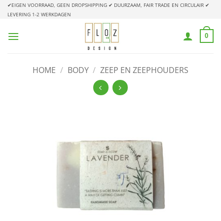
Ga
✔EIGEN VOORRAAD, GEEN DROPSHIPPING
✔ DUURZAAM, FAIR TRADE EN CIRCULAIR
✔
LEVERING 1-2 WERKDAGEN
naar
inhoud
0
HOME
/
BODY
/
ZEEP EN ZEEPHOUDERS