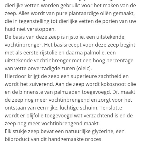
dierlijke vetten worden gebruikt voor het maken van de
zeep. Alles wordt van pure plantaardige oliën gemaakt,
die in tegenstelling tot dierlijke vetten de poriën van uw
huid niet verstoppen.
De basis van deze zeep is rijstolie, een uitstekende
vochtinbrenger. Het basisrecept voor deze zeep begint
met als eerste rijstolie en daarna palmolie, een
uitstekende vochtinbrenger met een hoog percentage
van vette onverzadigde zuren (oleic).
Hierdoor krijgt de zeep een superieure zachtheid en
wordt het zuiverend. Aan de zeep wordt kokosnoot olie
en de binnenste van palmzaden toegevoegd. Dit maakt
de zeep nog meer vochtinbrengend en zorgt voor het
ontstaan van een rijke, luchtige schuim. Tenslotte
wordt er olijfolie toegevoegd wat verzachtend is en de
zeep nog meer vochtinbrengend maakt.
Elk stukje zeep bevat een natuurlijke glycerine, een
bijproduct van dit handgemaakte proces.