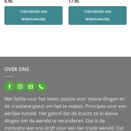
6.95
17.95
TOEVOEGEN AAN
TOEVOEGEN AAN
WINKELWAGEN
WINKELWAGEN
OVER ONS
Met liefde voor het leven, passie voor mooie dingen en
de creatieve geest om het te maken. Principes voor een
eerlijke handel. Het geloof dat de kracht zit in kleine
dingen om de wereld te veranderen. Dat is de
motivatie wat ons drijft voor een fair trade wereld. Dat