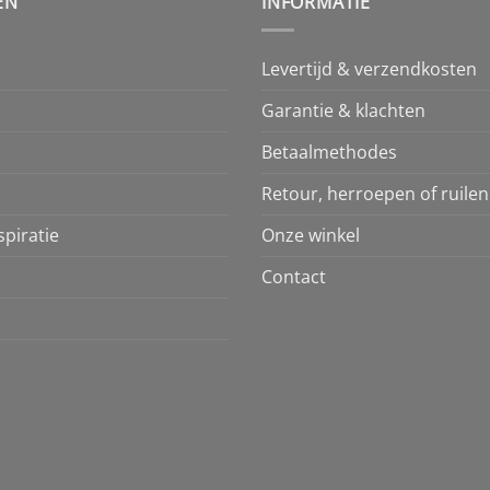
EN
INFORMATIE
Levertijd & verzendkosten
Garantie & klachten
Betaalmethodes
Retour, herroepen of ruilen
piratie
Onze winkel
Contact