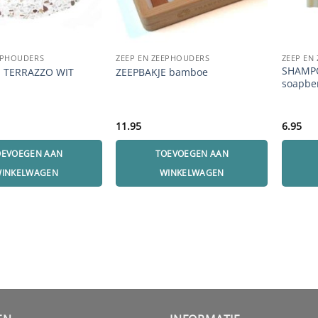
EPHOUDERS
ZEEP EN ZEEPHOUDERS
ZEEP EN
SHAMP
E TERRAZZO WIT
ZEEPBAKJE bamboe
soapbe
11.95
6.95
OEVOEGEN AAN
TOEVOEGEN AAN
INKELWAGEN
WINKELWAGEN