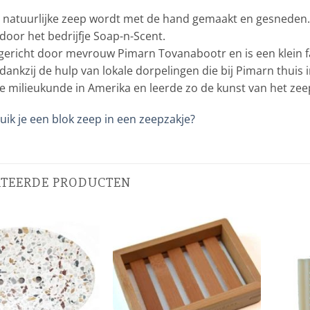
e natuurlijke zeep wordt met de hand gemaakt en gesneden.
door het bedrijfje Soap-n-Scent.
pgericht door mevrouw Pimarn Tovanabootr en is een klein 
ankzij de hulp van lokale dorpelingen die bij Pimarn thuis
e milieukunde in Amerika en leerde zo de kunst van het ze
ik je een blok zeep in een zeepzakje?
ATEERDE PRODUCTEN