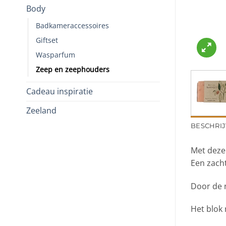
Body
Badkameraccessoires
Giftset
Wasparfum
Zeep en zeephouders
Cadeau inspiratie
Zeeland
BESCHRIJ
Met deze 
Een zacht
Door de n
Het blok 