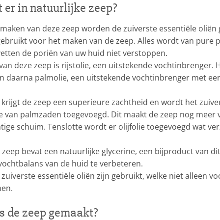
 er in natuurlijke zeep?
maken van deze zeep worden de zuiverste essentiële oliën geb
bruikt voor het maken van de zeep. Alles wordt van pure pla
 vetten de poriën van uw huid niet verstoppen.
van deze zeep is rijstolie, een uitstekende vochtinbrenger.
e en daarna palmolie, een uitstekende vochtinbrenger met e
krijgt de zeep een superieure zachtheid en wordt het zuiv
e van palmzaden toegevoegd. Dit maakt de zeep nog meer v
chtige schuim. Tenslotte wordt er olijfolie toegevoegd wat
e zeep bevat een natuurlijke glycerine, een bijproduct van 
vochtbalans van de huid te verbeteren.
 zuiverste essentiële oliën zijn gebruikt, welke niet alleen 
en.
s de zeep gemaakt?