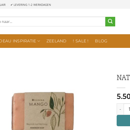
LAIR
✔ LEVERING 1-2 WERKDAGEN
DEAU INSPIRATIE
ZEELAND
! SALE !
BLOG
NAT
5.5
NATUUR