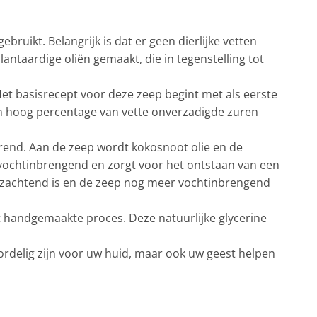
ruikt. Belangrijk is dat er geen dierlijke vetten
ntaardige oliën gemaakt, die in tegenstelling tot
 Het basisrecept voor deze zeep begint met als eerste
en hoog percentage van vette onverzadigde zuren
erend. Aan de zeep wordt kokosnoot olie en de
ochtinbrengend en zorgt voor het ontstaan van een
 verzachtend is en de zeep nog meer vochtinbrengend
dit handgemaakte proces. Deze natuurlijke glycerine
voordelig zijn voor uw huid, maar ook uw geest helpen