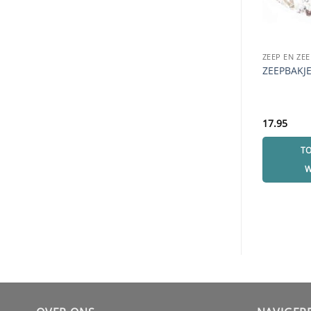
ZEEP EN ZE
ZEEPBAKJ
17.95
T
W