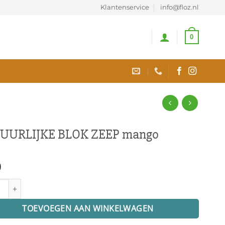
Klantenservice
info@floz.nl
0
UURLIJKE BLOK ZEEP mango
0
LIJKE BLOK ZEEP mango aantal
TOEVOEGEN AAN WINKELWAGEN