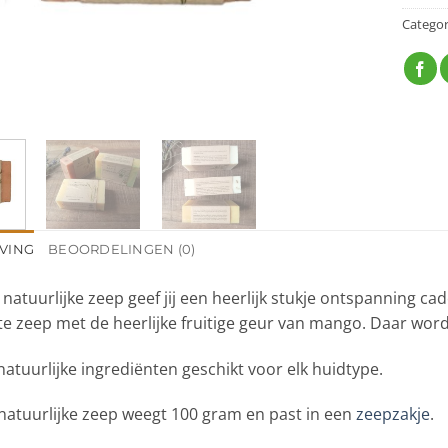
Categor
VING
BEOORDELINGEN (0)
natuurlijke zeep geef jij een heerlijk stukje ontspanning ca
e zeep met de heerlijke fruitige geur van mango. Daar wordt 
atuurlijke ingrediënten geschikt voor elk huidtype.
natuurlijke zeep weegt 100 gram en past in een
zeepzakje
.