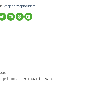
ie:
Zeep en zeephouders
deau.
je huid alleen maar blij van.