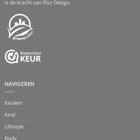
is de kracht van Floz Design.
NAVIGEREN
Keuken
Kind
Lifestyle
Body