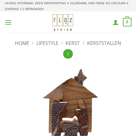
Ga
✔EIGEN VOORRAAD, GEEN DROPSHIPPING
✔ DUURZAAM, FAIR TRADE EN CIRCULAIR
✔
LEVERING 1-2 WERKDAGEN
naar
inhoud
0
HOME
/
LIFESTYLE
/
KERST
/
KERSTSTALLEN