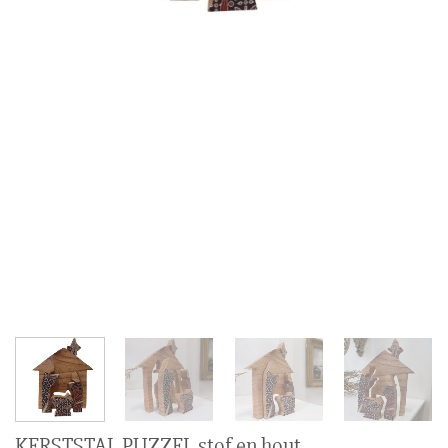
KERSTSTAL PUZZEL stof en hout