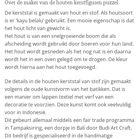
Over de maker van de houten kerstfiguren puzzel
De kerststal is gemaakt van hout en stof. Als houtsoort
is er ‘kayu belalu’ gebruikt. Een mooie eigenschap is dat
het hout licht van gewicht is.
Het hout is van een snelgroeiende boom die als
afscheiding wordt gebruikt door boeren voor hun land.
Het hout wordt gesneden als het nog nat is en daarna
wordt het in een oven gelegd om te drogen. De kleur
wordt hierna aan het hout toegevoegd.
De details in de houten kerststal van stof zijn gemaakt
volgens de oude kunstvorm van het batikken. Dat is
een manier om lappen textiel met verf van een
decoratie te voorzien. Deze kunst komt ook veelvuldig
voor in Indonesië.
Dit gebeurt allemaal middels een fair trade programma
in Tampaksiring, een dorpje in Bali door Budi Art Craft.
Dit bedrijf is gespecialiseerd in de handmatige