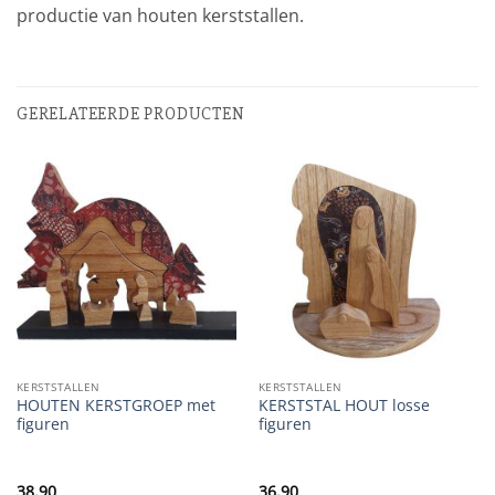
productie van houten kerststallen.
GERELATEERDE PRODUCTEN
KERSTSTALLEN
KERSTSTALLEN
HOUTEN KERSTGROEP met
KERSTSTAL HOUT losse
figuren
figuren
38.90
36.90