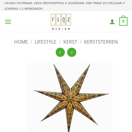
Ga
✔EIGEN VOORRAAD, GEEN DROPSHIPPING
✔ DUURZAAM, FAIR TRADE EN CIRCULAIR
✔
LEVERING 1-2 WERKDAGEN
naar
inhoud
0
HOME
/
LIFESTYLE
/
KERST
/
KERSTSTERREN