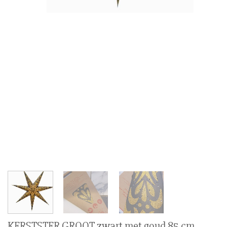
KERSTSTER GROOT zwart met goud 85 cm