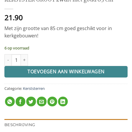
21.90
Met zijn grootte van 85 cm goed geschikt voor in
kerkgebouwen!
6 op voorraad
KERSTSTER GROOT zwart met goud 85 cm aantal
TOEVOEGEN AAN WINKELWAGEN
Categorie:
Kerststerren
BESCHRIJVING