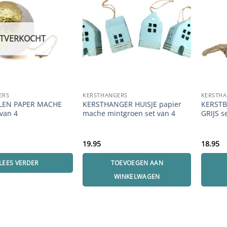
ITVERKOCHT
ERS
KERSTHANGERS
KERSTH
LEN PAPER MACHE
KERSTHANGER HUISJE papier
KERSTB
van 4
mache mintgroen set van 4
GRIJS s
19.95
18.95
LEES VERDER
TOEVOEGEN AAN
WINKELWAGEN