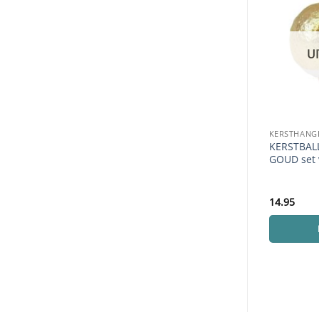
U
KERSTHANG
KERSTBAL
GOUD set 
14.95