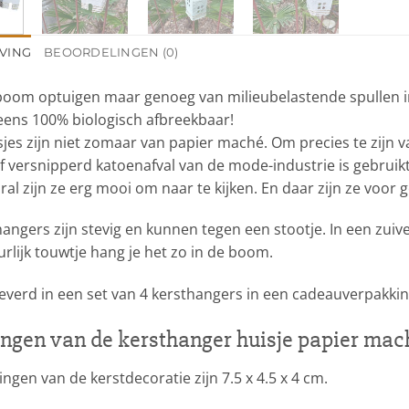
VING
BEOORDELINGEN (0)
boom optuigen maar genoeg van milieubelastende spullen in 
eens 100% biologisch afbreekbaar!
jes zijn niet zomaar van papier maché. Om precies te zijn v
 versnipperd katoenafval van de mode-industrie is gebruikt
al zijn ze erg mooi om naar te kijken. En daar zijn ze voor 
angers zijn stevig en kunnen tegen een stootje. In een zuiv
rlijk touwtje hang je het zo in de boom.
everd in een set van 4 kersthangers in een cadeauverpakkin
ngen van de kersthanger huisje papier mac
ngen van de kerstdecoratie zijn 7.5 x 4.5 x 4 cm.