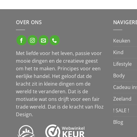
OVER ONS
NAVIGER
Keuken
Kind
Met liefde voor het leven, passie voor
mooie dingen en de creatieve geest
Lifestyle
om het te maken. Principes voor een
Body
eerlijke handel. Het geloof dat de
kracht zit in kleine dingen om de
Cadeau ins
wereld te veranderen. Dat is de
Zeeland
motivatie wat ons drijft voor een fair
trade wereld. Dat is de kracht van Floz
! SALE !
Design.
Blog