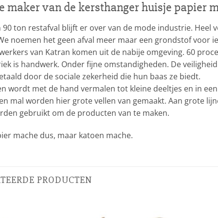
e maker van de kersthanger huisje papier 
90 ton restafval blijft er over van de mode industrie. Heel 
We noemen het geen afval meer maar een grondstof voor iets
rkers van Katran komen uit de nabije omgeving. 60 procent
riek is handwerk. Onder fijne omstandigheden. De veiligheid
taald door de sociale zekerheid die hun baas ze biedt.
n wordt met de hand vermalen tot kleine deeltjes en in ee
en mal worden hier grote vellen van gemaakt. Aan grote l
orden gebruikt om de producten van te maken.
ier mache dus, maar katoen mache.
ATEERDE PRODUCTEN