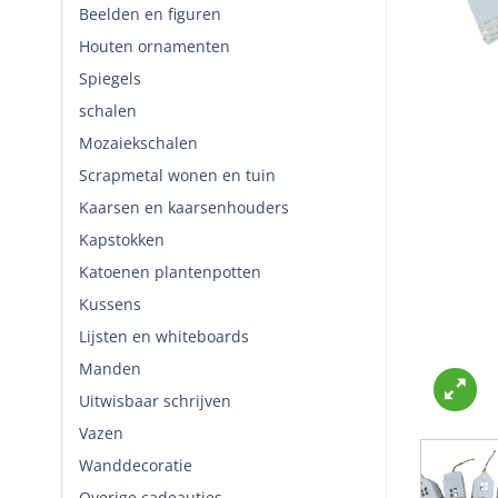
Beelden en figuren
Houten ornamenten
Spiegels
schalen
Mozaiekschalen
Scrapmetal wonen en tuin
Kaarsen en kaarsenhouders
Kapstokken
Katoenen plantenpotten
Kussens
Lijsten en whiteboards
Manden
Uitwisbaar schrijven
Vazen
Wanddecoratie
Overige cadeautjes