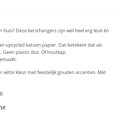
huis? Deze kersthangers zijn wel heel erg leuk én
an upcycled katoen papier. Dat betekent dat als
. Geen plastic dus. Of houtkap.
gemaakt.
er witte kleur met feestelijk gouden accenten. Met
g.
he