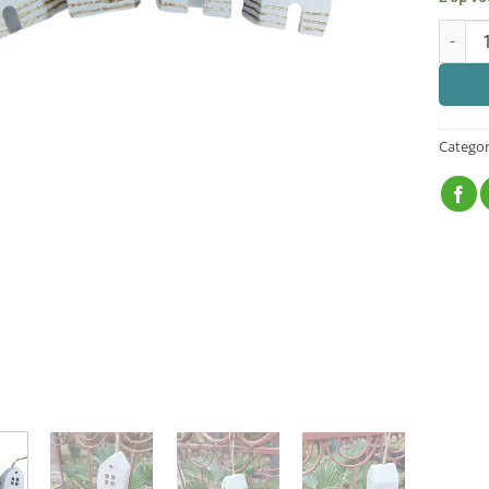
KERSTH
Categor