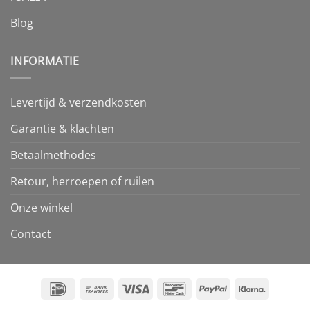
Blog
INFORMATIE
Levertijd & verzendkosten
Garantie & klachten
Betaalmethodes
Retour, herroepen of ruilen
Onze winkel
Contact
IDeal
Bank
Visa
Bancontact
PayPal
Klarna
Transfer