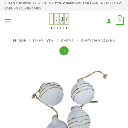
Ga
✔EIGEN VOORRAAD, GEEN DROPSHIPPING
✔ DUURZAAM, FAIR TRADE EN CIRCULAIR
✔
LEVERING 1-2 WERKDAGEN
naar
inhoud
0
HOME
/
LIFESTYLE
/
KERST
/
KERSTHANGERS