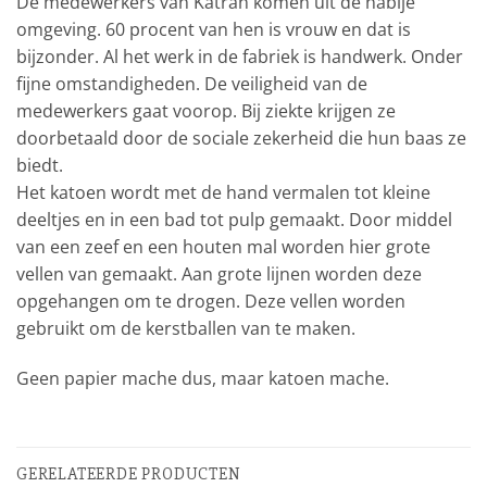
De medewerkers van Katran komen uit de nabije
omgeving. 60 procent van hen is vrouw en dat is
bijzonder. Al het werk in de fabriek is handwerk. Onder
fijne omstandigheden. De veiligheid van de
medewerkers gaat voorop. Bij ziekte krijgen ze
doorbetaald door de sociale zekerheid die hun baas ze
biedt.
Het katoen wordt met de hand vermalen tot kleine
deeltjes en in een bad tot pulp gemaakt. Door middel
van een zeef en een houten mal worden hier grote
vellen van gemaakt. Aan grote lijnen worden deze
opgehangen om te drogen. Deze vellen worden
gebruikt om de kerstballen van te maken.
Geen papier mache dus, maar katoen mache.
GERELATEERDE PRODUCTEN