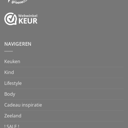
NAVIGEREN
Keuken
Kind
Lifestyle
Body
Cadeau inspiratie
Zeeland
! SALE !