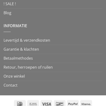
! SALE !
Blog
INFORMATIE
Levertijd & verzendkosten
Garantie & klachten
Betaalmethodes
Retour, herroepen of ruilen
Onze winkel
Contact
IDeal
Bank
Visa
Bancontact
PayPal
Klarna