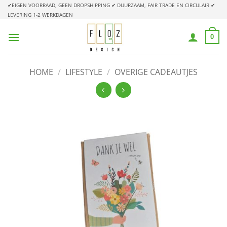
Ga
✔EIGEN VOORRAAD, GEEN DROPSHIPPING
✔ DUURZAAM, FAIR TRADE EN CIRCULAIR
✔
LEVERING 1-2 WERKDAGEN
naar
inhoud
0
HOME
/
LIFESTYLE
/
OVERIGE CADEAUTJES