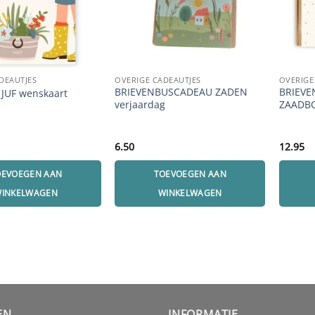
DEAUTJES
OVERIGE CADEAUTJES
OVERIGE
BRIEVENBUSCADEAU ZADEN
BRIEV
JUF wenskaart
verjaardag
ZAADB
6.50
12.95
OEVOEGEN AAN
TOEVOEGEN AAN
INKELWAGEN
WINKELWAGEN
EN
INFORMATIE