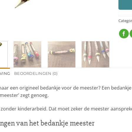
Categor
VING
BEOORDELINGEN (0)
naar een origineel bedankje voor de meester? Een bedankje 
 meester’ zegt genoeg.
zonder kinderarbeid. Dat moet zeker de meester aansprek
ngen van het bedankje meester