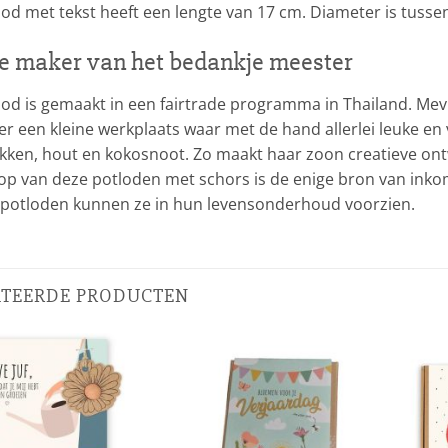
od met tekst heeft een lengte van 17 cm. Diameter is tusse
e maker van het bedankje meester
ood is gemaakt in een fairtrade programma in Thailand. Me
er een kleine werkplaats waar met de hand allerlei leuke 
akken, hout en kokosnoot. Zo maakt haar zoon creatieve on
op van deze potloden met schors is de enige bron van inko
e potloden kunnen ze in hun levensonderhoud voorzien.
ATEERDE PRODUCTEN