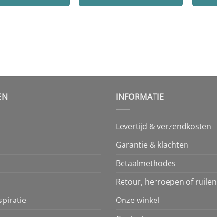
EN
INFORMATIE
Levertijd & verzendkosten
Garantie & klachten
Betaalmethodes
Retour, herroepen of ruilen
piratie
Onze winkel