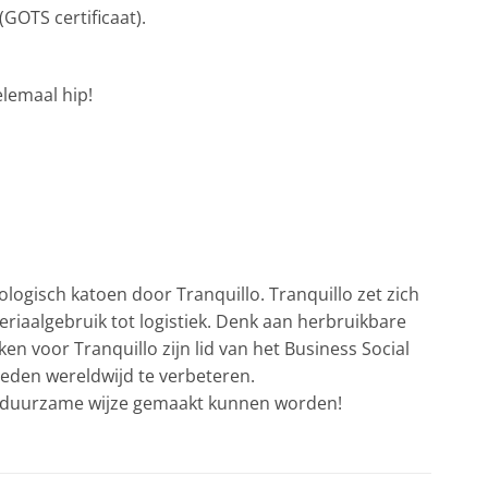
GOTS certificaat).
lemaal hip!
logisch katoen door Tranquillo. Tranquillo zet zich
iaalgebruik tot logistiek. Denk aan herbruikbare
en voor Tranquillo zijn lid van het Business Social
heden wereldwijd te verbeteren.
en duurzame wijze gemaakt kunnen worden!