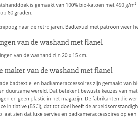
htshanddoek is gemaakt van 100% bio-katoen met 450 g/m² (
op 60 graden.
nipoog naar de retro jaren. Badtextiel met patroon weer he
ngen van de washand met flanel
ingen van de washand zijn 20 x 15 cm.
e maker van de washand met flanel
rade badtextiel en badkameraccessoires zijn gemaakt van bio
een duurzame wereld. Dat betekent bewuste keuzes van mater
gen en geen plastic in het magazijn. De fabrikanten die werk
e Initiative (BSCI), dat tot doel heeft de arbeidsomstandig
lo laat zien dat luxe servies en badkameraccessoires op e