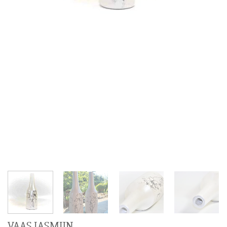
VAAS JASMIJN