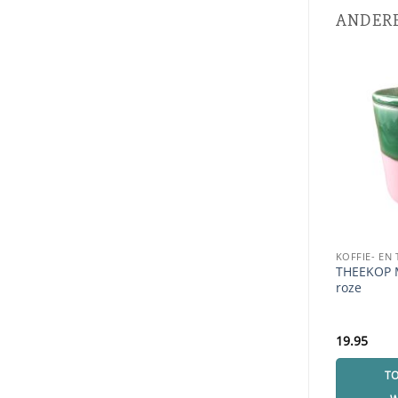
ANDERE
KOFFIE- EN
THEEKOP 
roze
19.95
T