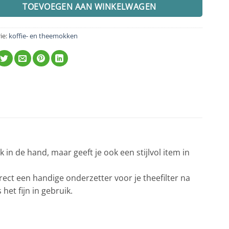
TOEVOEGEN AAN WINKELWAGEN
ie:
koffie- en theemokken
 in de hand, maar geeft je ook een stijlvol item in
irect een handige onderzetter voor je theefilter na
het fijn in gebruik.