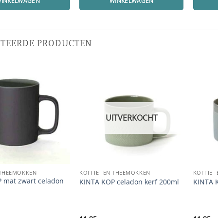
INKELWAGEN
WINKELWAGEN
ATEERDE PRODUCTEN
UITVERKOCHT
 THEEMOKKEN
KOFFIE- EN THEEMOKKEN
KOFFIE-
 mat zwart celadon
KINTA KOP celadon kerf 200ml
KINTA 