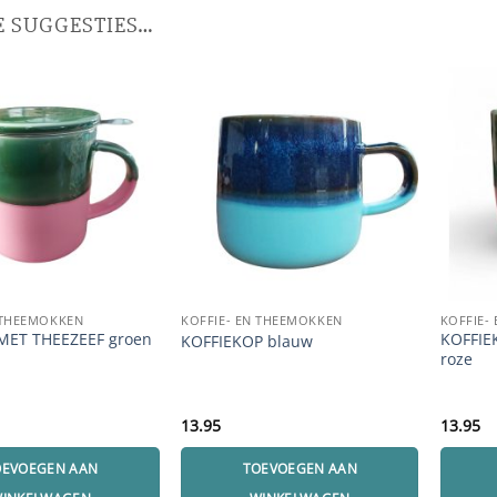
 SUGGESTIES…
 THEEMOKKEN
KOFFIE- EN THEEMOKKEN
KOFFIE-
MET THEEZEEF groen
KOFFIE
KOFFIEKOP blauw
roze
13.95
13.95
OEVOEGEN AAN
TOEVOEGEN AAN