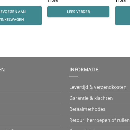
11.95
11.95
OEVOEGEN AAN
LEES VERDER
INKELWAGEN
EN
INFORMATIE
Levertijd & verzendkosten
Garantie & klachten
Betaalmethodes
Retour, herroepen of ruilen