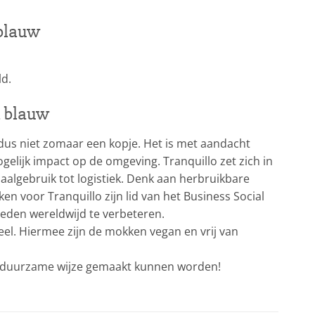
 blauw
ld.
n blauw
 dus niet zomaar een kopje. Het is met aandacht
elijk impact op de omgeving. Tranquillo zet zich in
algebruik tot logistiek. Denk aan herbruikbare
en voor Tranquillo zijn lid van het Business Social
heden wereldwijd te verbeteren.
l. Hiermee zijn de mokken vegan en vrij van
en duurzame wijze gemaakt kunnen worden!