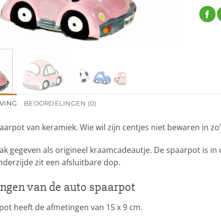
VING
BEOORDELINGEN (0)
arpot van keramiek. Wie wil zijn centjes niet bewaren in zo’
k gegeven als origineel kraamcadeautje. De spaarpot is in d
derzijde zit een afsluitbare dop.
ngen van de auto spaarpot
pot heeft de afmetingen van 15 x 9 cm.