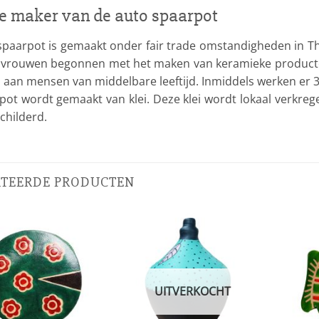
e maker van de auto spaarpot
paarpot is gemaakt onder fair trade omstandigheden in Tha
e vrouwen begonnen met het maken van keramieke producte
n aan mensen van middelbare leeftijd. Inmiddels werken er 
pot wordt gemaakt van klei. Deze klei wordt lokaal verkreg
childerd.
ATEERDE PRODUCTEN
UITVERKOCHT