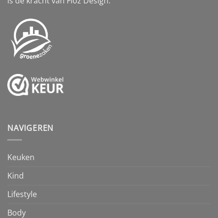
is de kracht van Floz Design.
NAVIGEREN
Keuken
Kind
Lifestyle
Body