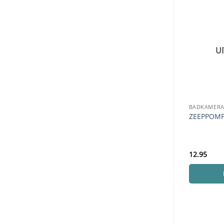
U
BADKAMERA
ZEEPPOMPJ
12.95