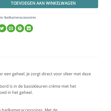
TOEVOEGEN AAN WINKELWAGEN
ie:
Badkameraccessoires
een geheel. Je zorgt direct voor sfeer met deze
bord is in de basiskleuren créme met het
oed in het geheel.
e badkameraccessoires. Met de