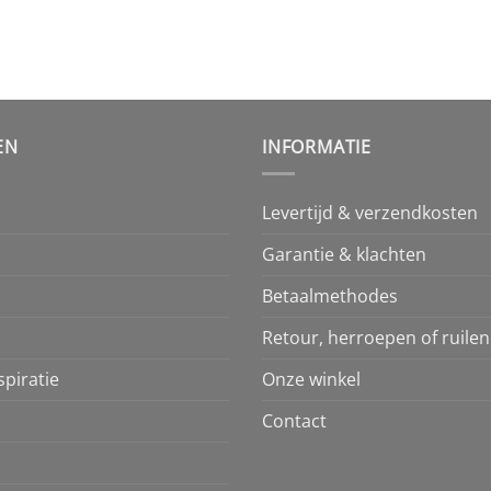
EN
INFORMATIE
Levertijd & verzendkosten
Garantie & klachten
Betaalmethodes
Retour, herroepen of ruilen
piratie
Onze winkel
Contact