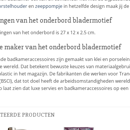
rstelhouder
en
zeeppompje
in hetzelfde design maak jij 
ngen van het onderbord bladermotief
ngen van het onderbord is 27 x 12 x 2.5 cm.
e maker van het onderbord bladermotief
ade badkameraccessoires zijn gemaakt van klei en porselein 
 wereld. Dat betekent bewuste keuzes van materiaalgebruik
lastic in het magazijn. De fabrikanten die werken voor Tran
e (BSCI), dat tot doel heeft de arbeidsomstandigheden wereld
lo laat zien dat luxe servies en badkameraccessoires op e
ATEERDE PRODUCTEN