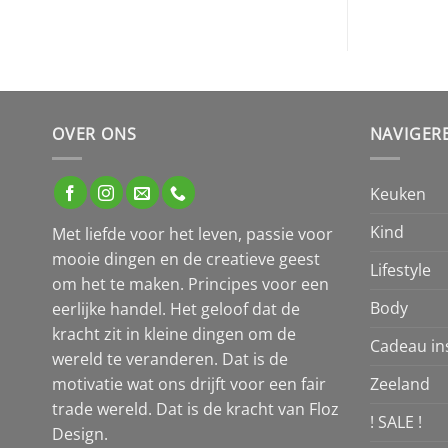
OVER ONS
NAVIGER
Keuken
Kind
Met liefde voor het leven, passie voor
mooie dingen en de creatieve geest
Lifestyle
om het te maken. Principes voor een
Body
eerlijke handel. Het geloof dat de
kracht zit in kleine dingen om de
Cadeau ins
wereld te veranderen. Dat is de
Zeeland
motivatie wat ons drijft voor een fair
trade wereld. Dat is de kracht van Floz
! SALE !
Design.