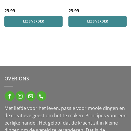
29.99
29.99
LEES VERDER
LEES VERDER
OVER ONS
Met liefde voor het leven, passie voor mooie dingen en
de creatieve geest om het te maken. Principes voor een
eerlijke handel. Het geloof dat de kracht zit in kleine
dingen om de wereld te veranderen. Dat is de