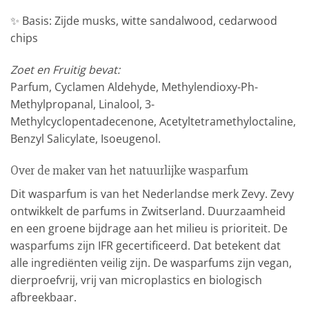
✨ Basis: Zijde musks, witte sandalwood, cedarwood
chips
Zoet en Fruitig bevat:
Parfum, Cyclamen Aldehyde, Methylendioxy-Ph-
Methylpropanal, Linalool, 3-
Methylcyclopentadecenone, Acetyltetramethyloctaline,
Benzyl Salicylate, Isoeugenol.
Over de maker van het natuurlijke wasparfum
Dit wasparfum is van het Nederlandse merk Zevy. Zevy
ontwikkelt de parfums in Zwitserland. Duurzaamheid
en een groene bijdrage aan het milieu is prioriteit. De
wasparfums zijn IFR gecertificeerd. Dat betekent dat
alle ingrediënten veilig zijn. De wasparfums zijn vegan,
dierproefvrij, vrij van microplastics en biologisch
afbreekbaar.