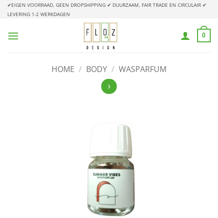
Ga
✔EIGEN VOORRAAD, GEEN DROPSHIPPING
✔ DUURZAAM, FAIR TRADE EN CIRCULAIR
✔
LEVERING 1-2 WERKDAGEN
naar
inhoud
0
HOME
/
BODY
/
WASPARFUM