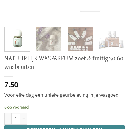
NATUURLIJK WASPARFUM zoet & fruitig 30-60
wasbeurten
7.50
Voor elke dag een unieke geurbeleving in je wasgoed.
8 op voorraad
NATUURLIJK WASPARFUM zoet & fruitig 30-60 wasbeurten aantal