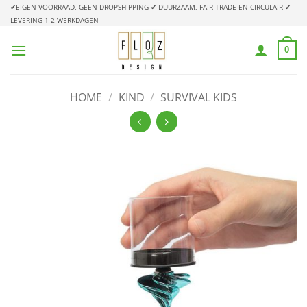
Ga
✔EIGEN VOORRAAD, GEEN DROPSHIPPING
✔ DUURZAAM, FAIR TRADE EN CIRCULAIR
✔
LEVERING 1-2 WERKDAGEN
naar
inhoud
0
HOME
/
KIND
/
SURVIVAL KIDS