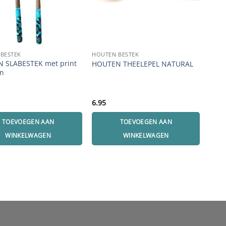
BESTEK
HOUTEN BESTEK
HOUT
 SLABESTEK met print
HOU
HOUTEN THEELEPEL NATURAL
n
prin
6.95
21.9
TOEVOEGEN AAN
TOEVOEGEN AAN
WINKELWAGEN
WINKELWAGEN