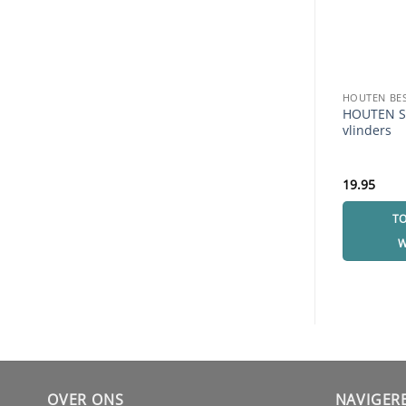
HOUTEN BE
HOUTEN S
vlinders
19.95
T
W
OVER ONS
NAVIGER