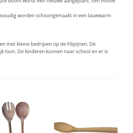
ekapte boom wordt een nieuwe aangeplant. Een mooie
 eenvoudig worden schoongemaakt in een lauwwarm
en met kleine bedrijven op de Filipijnen. De
k loon. De kinderen kunnen naar school en er is