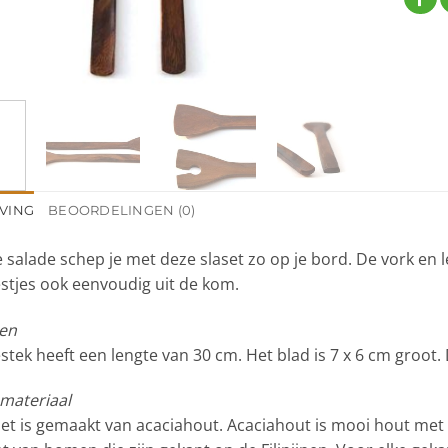
VING
BEOORDELINGEN (0)
e salade schep je met deze slaset zo op je bord. De vork en
estjes ook eenvoudig uit de kom.
en
stek heeft een lengte van 30 cm. Het blad is 7 x 6 cm groot. 
 materiaal
set is gemaakt van acaciahout. Acaciahout is mooi hout met