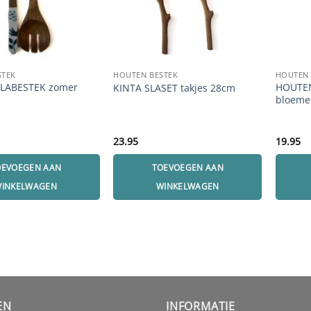
STEK
HOUTEN BESTEK
HOUTEN 
LABESTEK zomer
HOUTEN
KINTA SLASET takjes 28cm
bloeme
23.95
19.95
OEVOEGEN AAN
TOEVOEGEN AAN
INKELWAGEN
WINKELWAGEN
EN
INFORMATIE