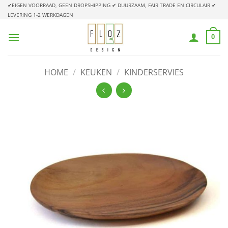
Ga
✔EIGEN VOORRAAD, GEEN DROPSHIPPING
✔ DUURZAAM, FAIR TRADE EN CIRCULAIR
✔
LEVERING 1-2 WERKDAGEN
naar
inhoud
0
HOME
/
KEUKEN
/
KINDERSERVIES