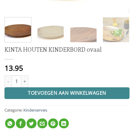
KINTA HOUTEN KINDERBORD ovaal
13.95
KINTA HOUTEN KINDERBORD ovaal aantal
TOEVOEGEN AAN WINKELWAGEN
Categorie:
Kinderservies