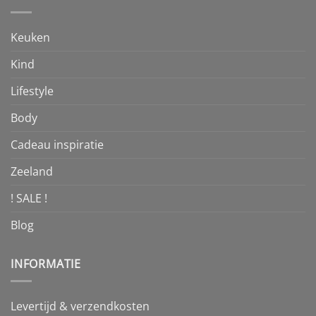
Keuken
Kind
Lifestyle
Body
Cadeau inspiratie
Zeeland
! SALE !
Blog
INFORMATIE
Levertijd & verzendkosten