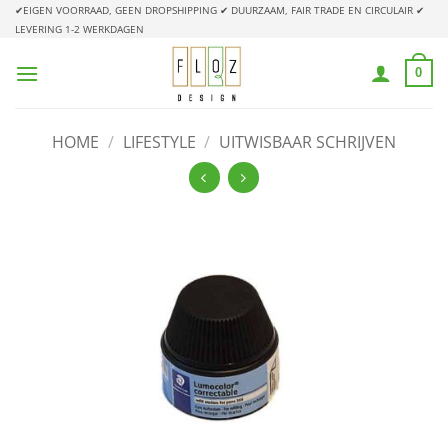
Ga
✔EIGEN VOORRAAD, GEEN DROPSHIPPING
✔ DUURZAAM, FAIR TRADE EN CIRCULAIR
✔
LEVERING 1-2 WERKDAGEN
naar
inhoud
0
HOME
/
LIFESTYLE
/
UITWISBAAR SCHRIJVEN