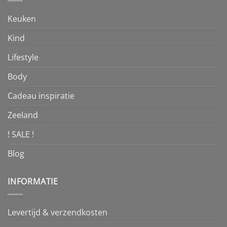
Keuken
Kind
Lifestyle
Body
Cadeau inspiratie
Zeeland
! SALE !
Blog
INFORMATIE
Levertijd & verzendkosten