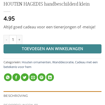
HOUTEN HAGEDIS handbeschilderd klein
4.95
Altijd goed cadeau voor een tienerjongen of -meisje!
HOUTEN HAGEDIS handbeschilderd klein aantal
TOEVOEGEN AAN WINKELWAGEN
Categorieën:
Houten ornamenten
,
Wanddecoratie
,
Cadeau met een
betekenis voor hem
BESCHRIJVING