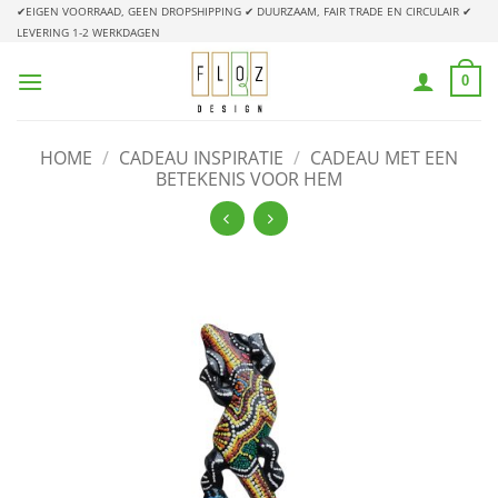
Ga
✔EIGEN VOORRAAD, GEEN DROPSHIPPING
✔ DUURZAAM, FAIR TRADE EN CIRCULAIR
✔
LEVERING 1-2 WERKDAGEN
naar
inhoud
0
HOME
/
CADEAU INSPIRATIE
/
CADEAU MET EEN
BETEKENIS VOOR HEM