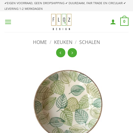
Ga
✔EIGEN VOORRAAD, GEEN DROPSHIPPING
✔ DUURZAAM, FAIR TRADE EN CIRCULAIR
✔
LEVERING 1-2 WERKDAGEN
naar
inhoud
0
HOME
/
KEUKEN
/
SCHALEN