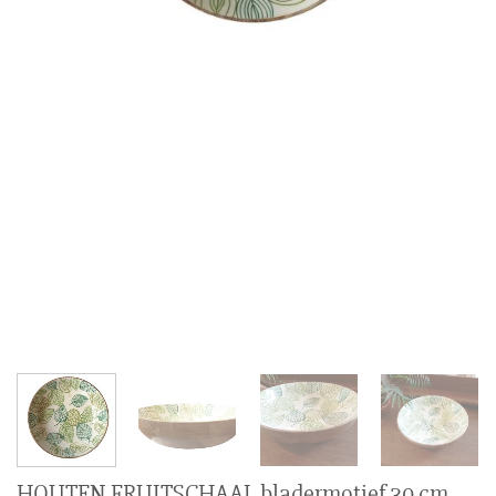
HOUTEN FRUITSCHAAL bladermotief 30 cm