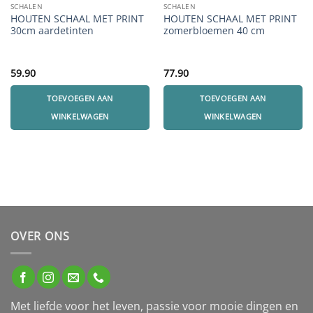
SCHALEN
SCHALEN
HOUTEN SCHAAL MET PRINT
HOUTEN SCHAAL MET PRINT
30cm aardetinten
zomerbloemen 40 cm
59.90
77.90
TOEVOEGEN AAN
TOEVOEGEN AAN
WINKELWAGEN
WINKELWAGEN
OVER ONS
Met liefde voor het leven, passie voor mooie dingen en