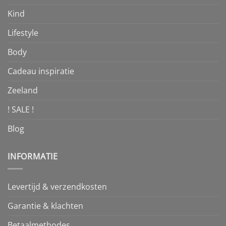
Kind
Lifestyle
Body
Cadeau inspiratie
Zeeland
! SALE !
Blog
INFORMATIE
Levertijd & verzendkosten
Garantie & klachten
Betaalmethodes