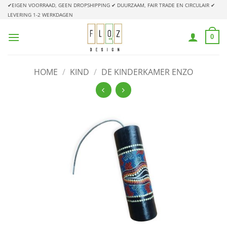
Ga
✔EIGEN VOORRAAD, GEEN DROPSHIPPING
✔ DUURZAAM, FAIR TRADE EN CIRCULAIR
✔
LEVERING 1-2 WERKDAGEN
naar
inhoud
0
HOME
/
KIND
/
DE KINDERKAMER ENZO