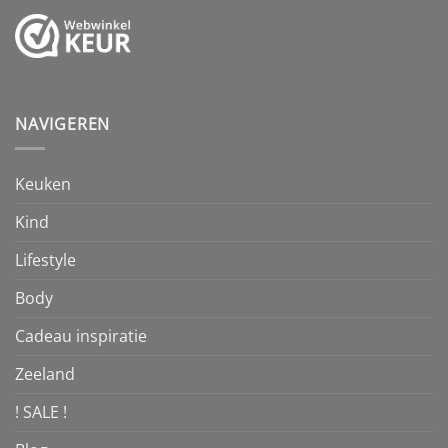
NAVIGEREN
Keuken
Kind
Lifestyle
Body
Cadeau inspiratie
Zeeland
! SALE !