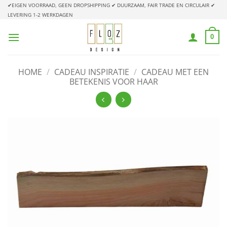
Ga
✔EIGEN VOORRAAD, GEEN DROPSHIPPING
✔ DUURZAAM, FAIR TRADE EN CIRCULAIR
✔
LEVERING 1-2 WERKDAGEN
naar
inhoud
0
HOME
/
CADEAU INSPIRATIE
/
CADEAU MET EEN
BETEKENIS VOOR HAAR