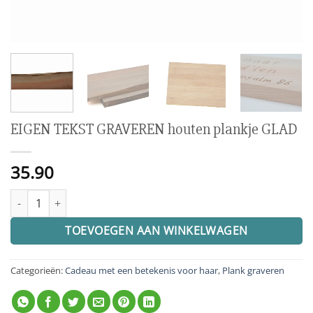
EIGEN TEKST GRAVEREN houten plankje GLAD
35.90
EIGEN TEKST GRAVEREN houten plankje GLAD aantal
TOEVOEGEN AAN WINKELWAGEN
Categorieën:
Cadeau met een betekenis voor haar
,
Plank graveren