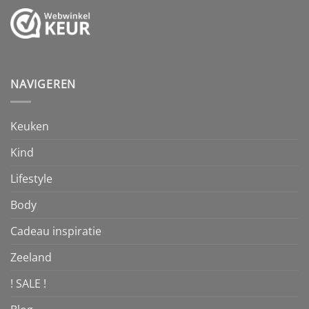
NAVIGEREN
Keuken
Kind
Lifestyle
Body
Cadeau inspiratie
Zeeland
! SALE !