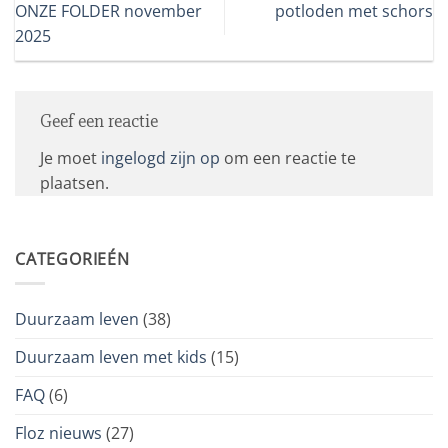
ONZE FOLDER november
potloden met schors
2025
Geef een reactie
Je moet
ingelogd zijn op
om een reactie te
plaatsen.
CATEGORIEÉN
Duurzaam leven
(38)
Duurzaam leven met kids
(15)
FAQ
(6)
Floz nieuws
(27)