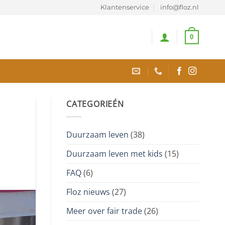
Klantenservice
info@floz.nl
0
CATEGORIEÉN
Duurzaam leven
(38)
Duurzaam leven met kids
(15)
FAQ
(6)
Floz nieuws
(27)
Meer over fair trade
(26)