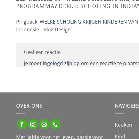
PROGRAMMA? DEEL 1: SCHOLING IN INDIA
Pingback:
WELKE SCHOLING KRIJGEN KINDEREN VAN 
Indonesië – Floz Design
Geef een reactie
Je moet
ingelogd zijn op
om een reactie te plaats
OVER ONS
NAVIGER
Keuken
Kind
Met liefde voor het leven, passie voor