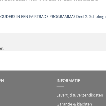
”
OUDERS IN EEN FAIRTRADE PROGRAMMA? Deel 2: Scholing 
en.
EN
INFORMATIE
Levertijd & verzendkosten
Garantie & klachten