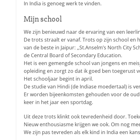
In India is genoeg werk te vinden.
Mijn school
We zijn benieuwd naar de ervaring van een leerli
De trots straalt er vanaf. Trots op zijn school en
van de beste in Jaipur: ,,St.Anselm’s North City Sc
de Central Board of Secondary Education.
Het is een gemengde school van jongens en meisj
opleiding en zorgt zo dat ik goed ben toegerust 
Het schooljaar begint in april.
De studie van Hindi (de Indiase moedertaal) is verp
Er worden bijeenkomsten gehouden voor de ouder
keer in het jaar een sportdag.
Uit deze trots klinkt ook tevredenheid door. Toek
Nieuw enthousiasme krijgen we ook. Om nog meer
We zijn pas tevreden als elk kind in India een kan