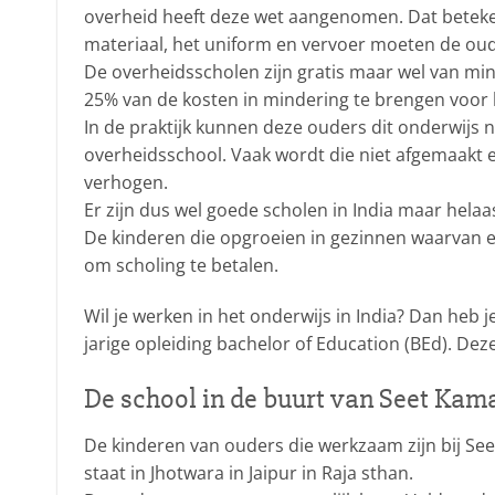
overheid heeft deze wet aangenomen. Dat beteken
materiaal, het uniform en vervoer moeten de oude
De overheidsscholen zijn gratis maar wel van mind
25% van de kosten in mindering te brengen voor 
In de praktijk kunnen deze ouders dit onderwijs 
overheidsschool. Vaak wordt die niet afgemaakt
verhogen.
Er zijn dus wel goede scholen in India maar helaas
De kinderen die opgroeien in gezinnen waarvan 
om scholing te betalen.
Wil je werken in het onderwijs in India? Dan heb 
jarige opleiding bachelor of Education (BEd). Dez
De school in de buurt van Seet Kam
De kinderen van ouders die werkzaam zijn bij See
staat in Jhotwara in Jaipur in Raja sthan.