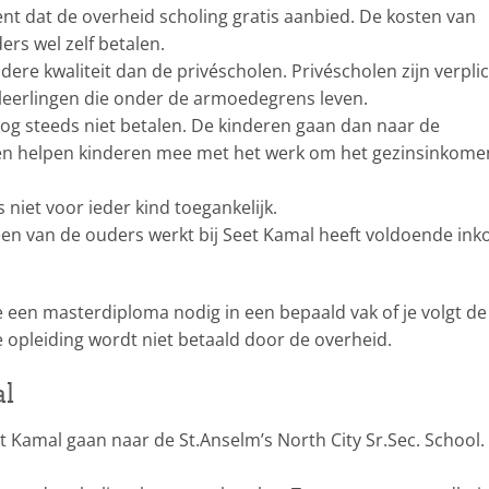
t dat de overheid scholing gratis aanbied. De kosten van
rs wel zelf betalen.
ere kwaliteit dan de privéscholen. Privéscholen zijn verpli
leerlingen die onder de armoedegrens leven.
nog steeds niet betalen. De kinderen gaan dan naar de
 en helpen kinderen mee met het werk om het gezinsinkome
 niet voor ieder kind toegankelijk.
een van de ouders werkt bij Seet Kamal heeft voldoende in
je een masterdiploma nodig in een bepaald vak of je volgt de
e opleiding wordt niet betaald door de overheid.
al
t Kamal gaan naar de St.Anselm’s North City Sr.Sec. School.