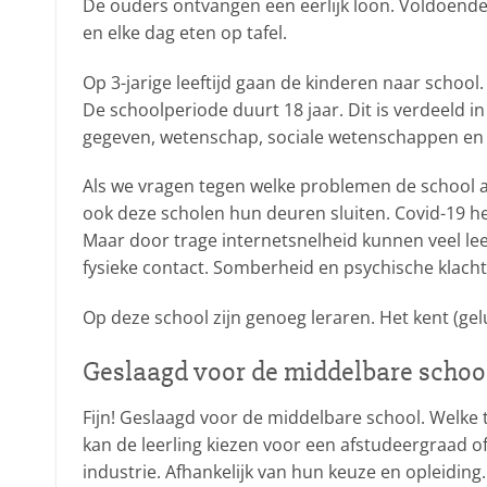
De ouders ontvangen een eerlijk loon. Voldoend
en elke dag eten op tafel.
Op 3-jarige leeftijd gaan de kinderen naar school.
De schoolperiode duurt 18 jaar. Dit is verdeeld 
gegeven, wetenschap, sociale wetenschappen en
Als we vragen tegen welke problemen de school a
ook deze scholen hun deuren sluiten. Covid-19 hee
Maar door trage internetsnelheid kunnen veel le
fysieke contact. Somberheid en psychische klacht
Op deze school zijn genoeg leraren. Het kent (gel
Geslaagd voor de middelbare schoo
Fijn! Geslaagd voor de middelbare school. Welke to
kan de leerling kiezen voor een afstudeergraad o
industrie. Afhankelijk van hun keuze en opleiding.