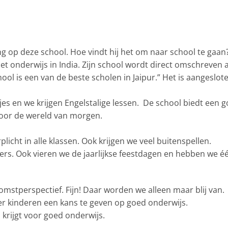
ng op deze school. Hoe vindt hij het om naar school te gaan
 het onderwijs in India. Zijn school wordt direct omschreven 
hool is een van de beste scholen in Jaipur.” Het is aangeslote
es en we krijgen Engelstalige lessen. De school biedt een 
voor de wereld van morgen.
licht in alle klassen. Ook krijgen we veel buitenspellen.
s. Ook vieren we de jaarlijkse feestdagen en hebben we é
omstperspectief. Fijn! Daar worden we alleen maar blij van.
 kinderen een kans te geven op goed onderwijs.
s krijgt voor goed onderwijs.