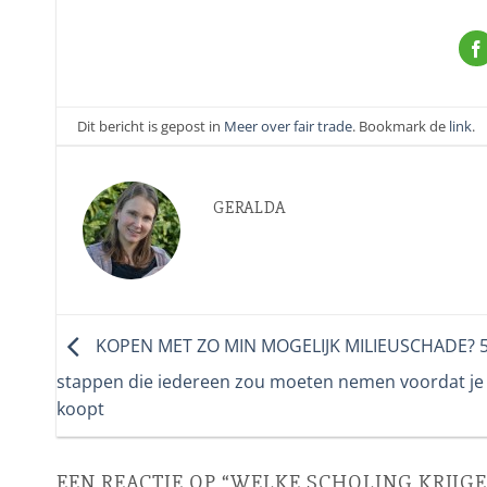
Dit bericht is gepost in
Meer over fair trade
. Bookmark de
link
.
GERALDA
KOPEN MET ZO MIN MOGELIJK MILIEUSCHADE? 
stappen die iedereen zou moeten nemen voordat je 
koopt
EEN REACTIE OP “
WELKE SCHOLING KRIJGE