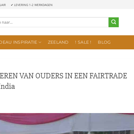
LAIR
✔ LEVERING 1-2 WERKDAGEN
DEAU INSPIRATIE
ZEELAND
! SALE !
BLOG
EREN VAN OUDERS IN EEN FAIRTRADE
India