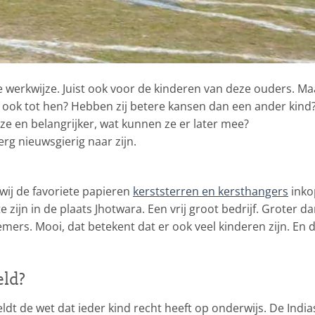
e werkwijze. Juist ook voor de kinderen van deze ouders. Maa
 ook tot hen? Hebben zij betere kansen dan een ander kind
ze en belangrijker, wat kunnen ze er later mee?
erg nieuwsgierig naar zijn.
wij de favoriete papieren
kerststerren en kersthangers
inko
 zijn in de plaats Jhotwara. Een vrij groot bedrijf. Groter d
ers. Mooi, dat betekent dat er ook veel kinderen zijn. En 
eld?
eldt de wet dat ieder kind recht heeft op onderwijs. De India