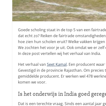
Goede scholing staat in de top 5 van een fairtrad
dat echt zo? Reiken de fairtrade omstandigheden
hoe zien hun scholen eruit? Welke vakken krijgen 
We zochten het voor je uit. Ook omdat we er zelf 
In deze post vertellen wij het verhaal van India.
Het verhaal van
Seet Kamal
. Een producent waar 
Gevestigd in de provincie Rajasthan. Om precies te
gemiddelde producent. Er werken wel 478 werknem
komen we voor.
Is het onderwijs in India goed gereg
Dat is een terechte vraag. Sinds een aantal jaar g