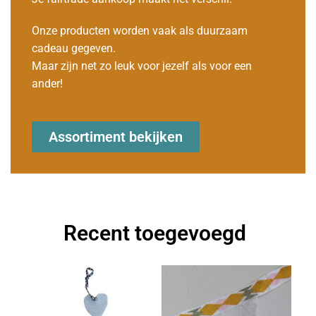
Onze producten worden vaak als duurzaam
cadeau gegeven.
Maar zijn net zo leuk voor jezelf als voor een
ander!
Assortiment bekijken
Recent toegevoegd