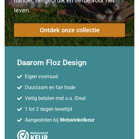
handel, hergebruik en liefde voor het
leven.
Ontdek onze collectie
Daarom Floz Design
Eigen voorraad
Duurzaam en fair trade
Veilig betalen met o.a. iDeal
1 tot 2 dagen levertijd
Aangesloten bij
Webwinkelkeur