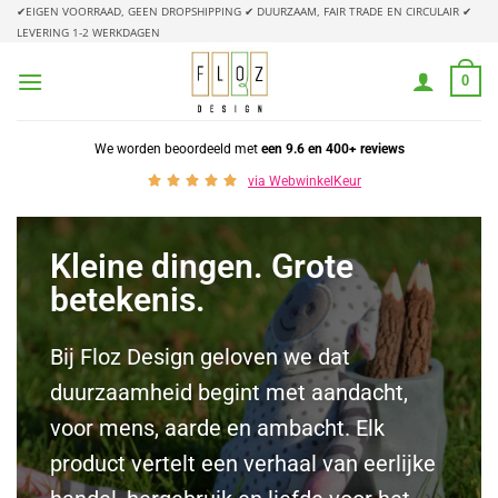
✔EIGEN VOORRAAD, GEEN DROPSHIPPING
✔ DUURZAAM, FAIR TRADE EN CIRCULAIR
✔
LEVERING 1-2 WERKDAGEN
0
We worden beoordeeld met
een 9.6 en 400+ reviews
via WebwinkelKeur
Kleine dingen. Grote
betekenis.
Bij Floz Design geloven we dat
duurzaamheid begint met aandacht,
voor mens, aarde en ambacht. Elk
product vertelt een verhaal van eerlijke