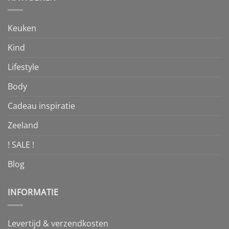
Keuken
Kind
Lifestyle
Body
Cadeau inspiratie
Zeeland
! SALE !
Blog
INFORMATIE
Levertijd & verzendkosten