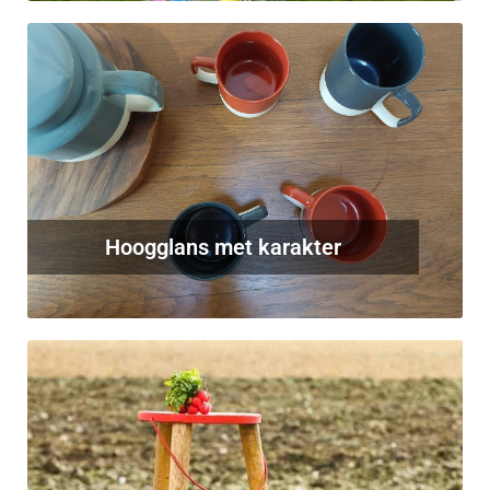
Hoogglans met karakter